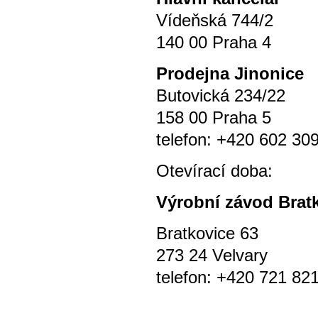
Vídeňská 744/2
140 00 Praha 4
P
rodejna Jinonice
Butovická 234/22
158 00 Praha 5
telefon: +420 602 30
Otevírací doba
Výrobní závod Brat
Bratkovice 63
273 24 Velvary
telefon: +420 721 82