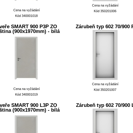
Cena na vyžádání
Cena na vyžádání
Kód 350201006
Kód 340001018
veře SMART 900 P3P ZO
Zárubeň typ 602 70/900 
ština (900x1970mm) - bílá
Cena na vyžádání
Cena na vyžádání
Kód 350201007
Kód 340001019
veře SMART 900 L3P ZO
Zárubeň typ 602 70/900 
ština (900x1970mm) - bílá