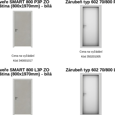
veře SMART 800 P3P ZO
Zárubeň typ 602 70/800 
ština (800x1970mm) - bílá
Cena na vyžádání
Cena na vyžádání
Kód 350201005
Kód 340001017
veře SMART 800 L3P ZO
Zárubeň typ 602 70/800 
ština (800x1970mm) - bílá