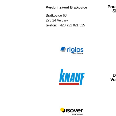
Pou
Výrobní závod Bratkovice
S
Bratkovice 63
273 24 Velvary
telefon: +420 721 821 325
D
Vo