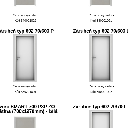
Cena na vyžádání
Cena na vyžádání
Kód 340001022
Kód 340001021
árubeň typ 602 70/600 P
Zárubeň typ 602 70/600 
Cena na vyžádání
Cena na vyžádání
Kód 350201001
Kód 350201002
veře SMART 700 P3P ZO
Zárubeň typ 602 70/700 
ština (700x1970mm) - bílá