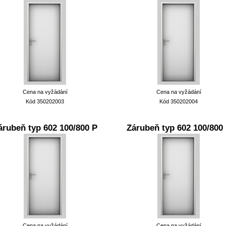
Cena na vyžádání
Cena na vyžádání
Kód 350202003
Kód 350202004
árubeň typ 602 100/800 P
Zárubeň typ 602 100/800
Cena na vyžádání
Cena na vyžádání