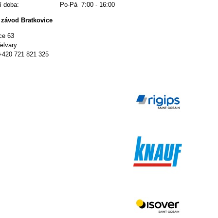
ací doba: Po-Pá 7:00 - 16:00
 závod Bratkovice
ce 63
elvary
 +420 721 821 325