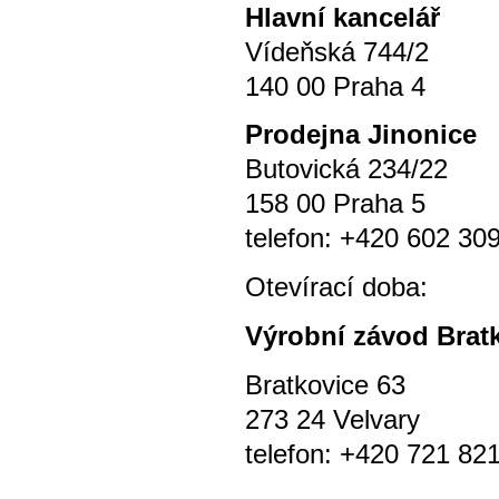
Hlavní kancelář
Vídeňská 744/2
140 00 Praha 4
P
rodejna Jinonice
Butovická 234/22
158 00 Praha 5
telefon: +420 602 30
Otevírací doba
Výrobní závod Brat
Bratkovice 63
273 24 Velvary
telefon: +420 721 82