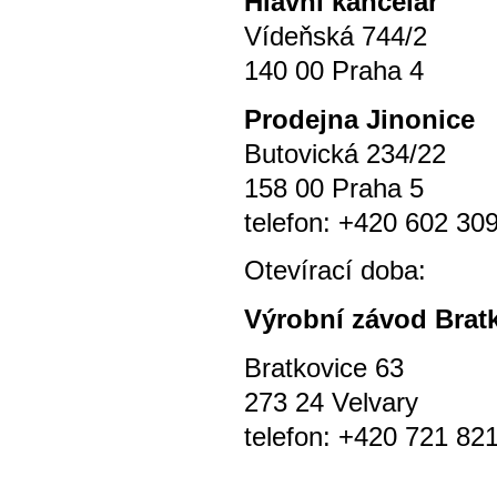
Hlavní kancelář
Vídeňská 744/2
140 00 Praha 4
P
rodejna Jinonice
Butovická 234/22
158 00 Praha 5
telefon: +420 602 30
Otevírací doba
Výrobní závod Brat
Bratkovice 63
273 24 Velvary
telefon: +420 721 82