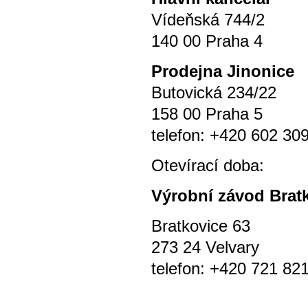
Vídeňská 744/2
140 00 Praha 4
P
rodejna Jinonice
Butovická 234/22
158 00 Praha 5
telefon: +420 602 30
Otevírací doba
Výrobní závod Brat
Bratkovice 63
273 24 Velvary
telefon: +420 721 82