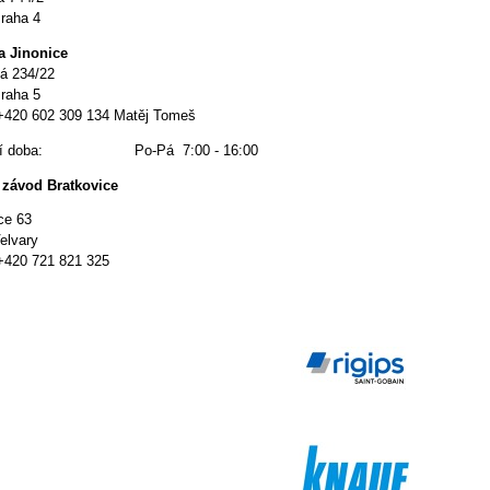
raha 4
a Jinonice
á 234/22
raha 5
 +420 602 309 134 Matěj Tomeš
ací doba: Po-Pá 7:00 - 16:00
 závod Bratkovice
ce 63
elvary
 +420 721 821 325