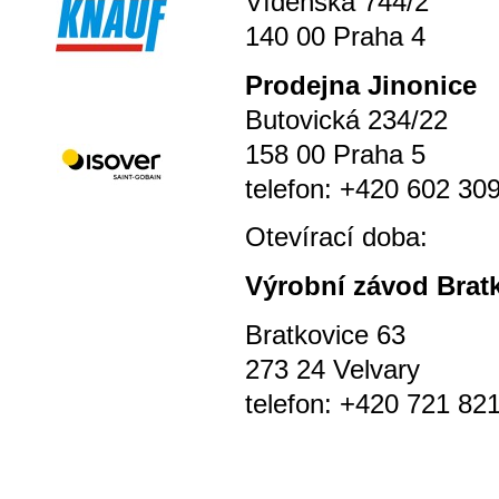
Vídeňská 744/2
140 00 Praha 4
P
rodejna Jinonice
Butovická 234/22
158 00 Praha 5
telefon: +420 602 30
Otevírací doba
Výrobní závod Brat
Bratkovice 63
273 24 Velvary
telefon: +420 721 82