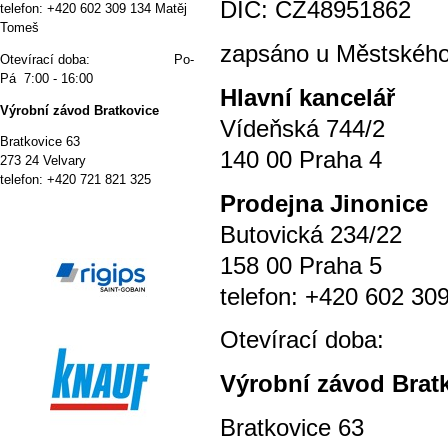
DIČ: CZ48951862
telefon: +420 602 309 134 Matěj
Tomeš
zapsáno u Městského 
Otevírací doba: Po-
Pá 7:00 - 16:00
Hlavní kancelář
Výrobní závod Bratkovice
Vídeňská 744/2
Bratkovice 63
140 00 Praha 4
273 24 Velvary
telefon: +420 721 821 325
P
rodejna Jinonice
Butovická 234/22
158 00 Praha 5
telefon: +420 602 30
Otevírací doba
Výrobní závod Brat
Bratkovice 63