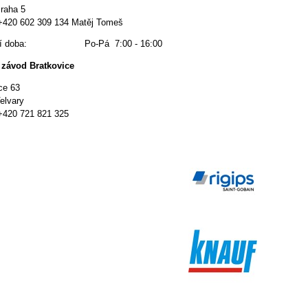
raha 5
 +420 602 309 134 Matěj Tomeš
ací doba: Po-Pá 7:00 - 16:00
 závod Bratkovice
ce 63
elvary
 +420 721 821 325