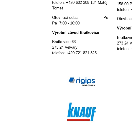
telefon: +420 602 309 134 Matěj
158 00 P
Tomeš
telefon:
Otevírací doba: Po-
Otevír
Pá 7:00 - 16:00
Výrobní
Výrobní závod Bratkovice
Bratkovi
Bratkovice 63
273 24 V
273 24 Velvary
telefon:
telefon: +420 721 821 325