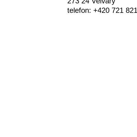
273 24 Velvary
telefon: +420 721 82