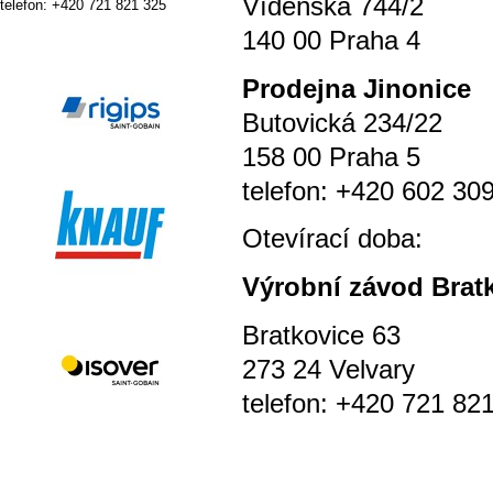
Vídeňská 744/2
telefon: +420 721 821 325
140 00 Praha 4
P
rodejna Jinonice
Butovická 234/22
158 00 Praha 5
telefon: +420 602 30
Otevírací doba
Výrobní závod Brat
Bratkovice 63
273 24 Velvary
telefon: +420 721 82